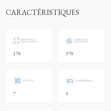
CARACTÉRISTIQUES
SURFACE
SURFACE
HABITABLE
TERRAIN
170
370
PIÈCES
CHAMBRES
7
5