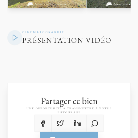
CINÉMATOGRAPHIE
PRÉSENTATION VIDÉO
Partager ce bien
UNE OPPORTUNITÉ À TRANSMETTRE À VOTRE
ENTOURAGE