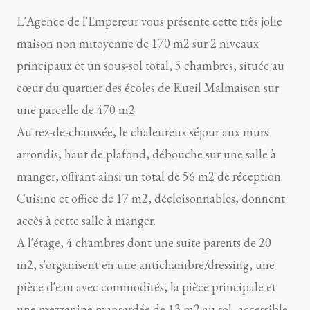
L'Agence de l'Empereur vous présente cette très jolie
maison non mitoyenne de 170 m2 sur 2 niveaux
principaux et un sous-sol total, 5 chambres, située au
cœur du quartier des écoles de Rueil Malmaison sur
une parcelle de 470 m2.
Au rez-de-chaussée, le chaleureux séjour aux murs
arrondis, haut de plafond, débouche sur une salle à
manger, offrant ainsi un total de 56 m2 de réception.
Cuisine et office de 17 m2, décloisonnables, donnent
accès à cette salle à manger.
A l'étage, 4 chambres dont une suite parents de 20
m2, s'organisent en une antichambre/dressing, une
pièce d'eau avec commodités, la pièce principale et
une mezzanine mansardée de 13 m2 au sol, accessible